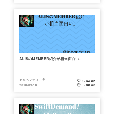
ALISのMEMBER紹介が相当面白い。
セルペンティ～🍭
10.53
ALIS
0.00
2018/09/10
ALIS