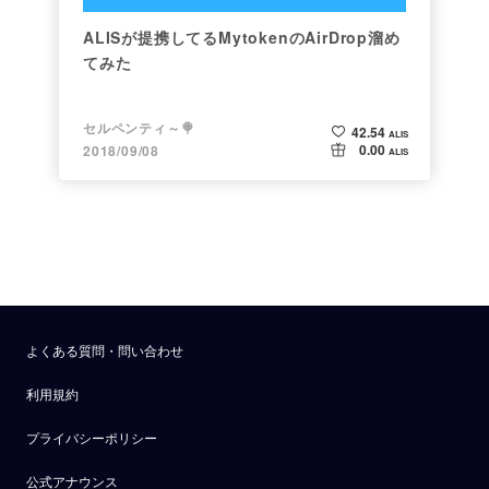
ALISが提携してるMytokenのAirDrop溜め
てみた
セルペンティ～🍭
42.54
ALIS
0.00
2018/09/08
ALIS
よくある質問・問い合わせ
利用規約
プライバシーポリシー
公式アナウンス