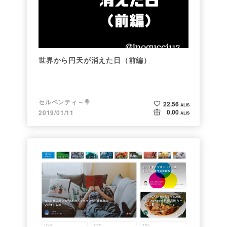
世界から円天が消えた日（前編）
セルペンティ～🍭
22.56
ALIS
0.00
2019/01/11
ALIS