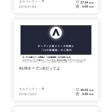
セルペンティ～🍭
27.54
ALIS
0.00
2019/01/04
ALIS
ALISオープンβだってよ
セルペンティ～🍭
46.02
ALIS
0.00
2018/12/24
ALIS