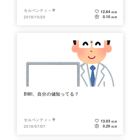
セルペンティ～🍭
12.64
ALIS
0.10
2019/10/20
ALIS
BMI、自分の値知ってる？
セルペンティ～🍭
13.03
ALIS
0.20
2019/07/07
ALIS