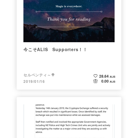
今こそALIS Supporters！！
セルペンティ～🍭
28.64
ALIS
0.00
2019/01/16
ALIS