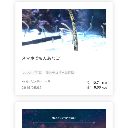
スマホでちんあなご
スマホで写真
新カテゴリー総選挙
セルペンティ～🍭
12.71
ALIS
0.00
2019/05/02
ALIS