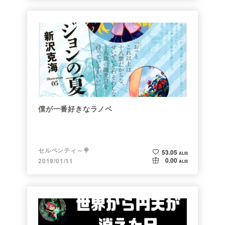
僕が一番好きなラノベ
セルペンティ～🍭
53.05
ALIS
0.00
2019/01/11
ALIS