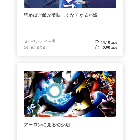
読めばご飯が美味しくなくなる小説
セルペンティ～🍭
14.10
ALIS
0.00
2019/10/20
ALIS
アーロンに見る幼少期