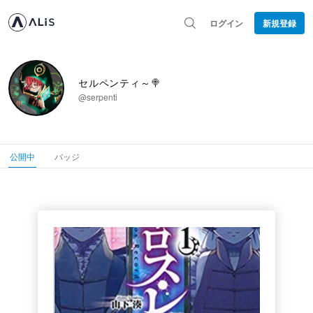
ログイン
新規登録
セルペンティ～🍭
@serpenti
公開中
バッジ