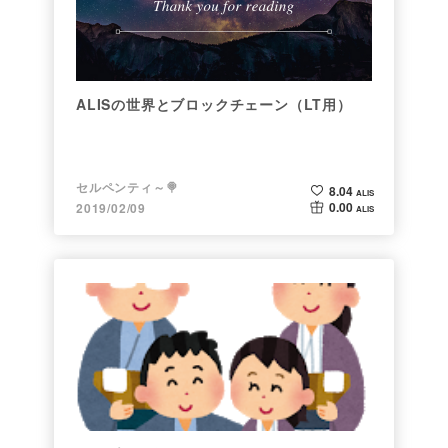
ALISの世界とブロックチェーン（LT用）
セルペンティ～🍭
8.04
ALIS
0.00
2019/02/09
ALIS