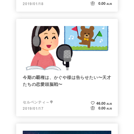
0.00
2019/01/18
ALIS
今期の覇権は、かぐや様は告らせたい〜天才
たちの恋愛頭脳戦〜
セルペンティ～🍭
46.00
ALIS
0.00
2019/01/17
ALIS