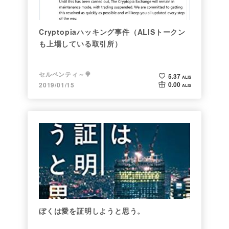
Cryptopiaハッキング事件（ALISトークン
も上場している取引所）
セルペンティ～🍭
5.37
ALIS
0.00
2019/01/15
ALIS
ぼくは愛を証明しようと思う。