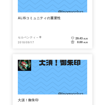
ALISコミュニティの重要性
セルペンティ～🍭
29.43
ALIS
0.00
2018/09/17
ALIS
大須！御朱印