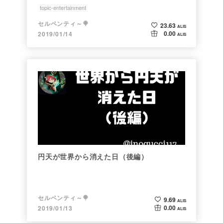
topic-entertainment
セルペンティ～🍭
23.63
ALIS
0.00
2019/01/14
ALIS
円天が世界から消えた日（後編）
セルペンティ～🍭
9.69
ALIS
0.00
2019/01/13
ALIS