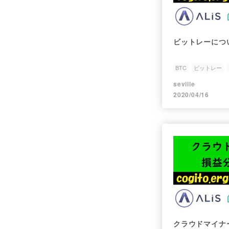
ビットレーにつ
BTC
ビットレー
seville
2020/04/16
クラウドマイナ