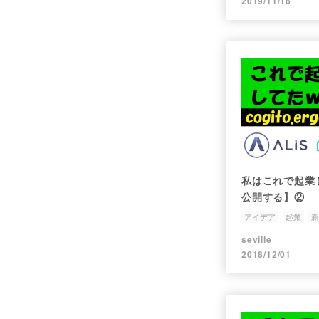
2019/11/16
私はこれで起業
公開する】②
アイデア
起業
新
seville
2018/12/01