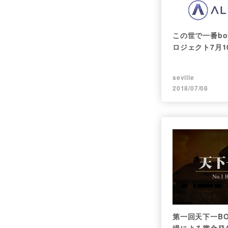
この世で一番b
ロジェクト7月1
seville
2018/07/08
第一回天下一B