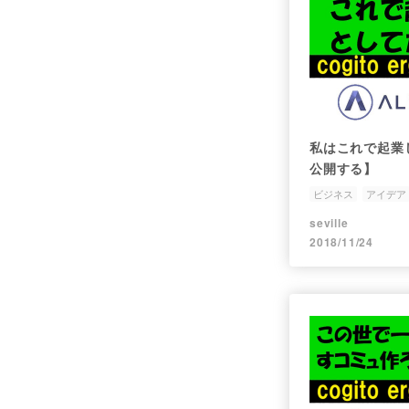
私はこれで起業
公開する】
ビジネス
アイデア
seville
2018/11/24