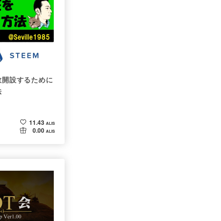
複数開設するために
法
11.43
ALIS
0.00
ALIS