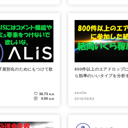
EMIT差別化のためにもつけて欲
800件以上のエアドロップ
ら効率のいいタイプを分析
seville
36.73
ALIS
0.00
2018/06/03
ALIS