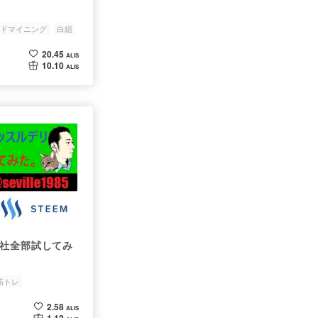
ドマイニング
白組
20.45
ALIS
10.10
ALIS
3社全部試してみ
筋トレ
2.58
ALIS
1.12