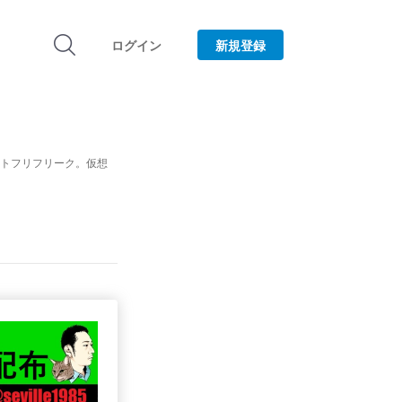
ログイン
新規登録
ネトフリフリーク。仮想