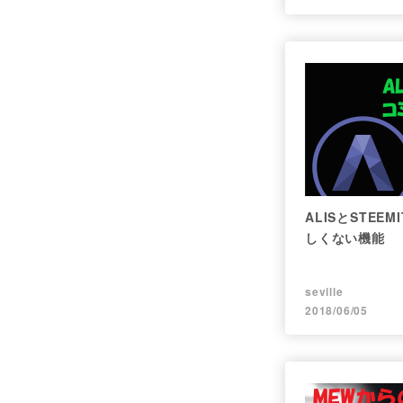
ALISとSTE
しくない機能
seville
2018/06/05