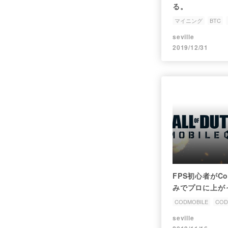
る。
マイニング
BTC
ビットコイン
seville
2019/12/31
FPS初心者がC
みでプロに上が
CODMOBILE
COD
seville