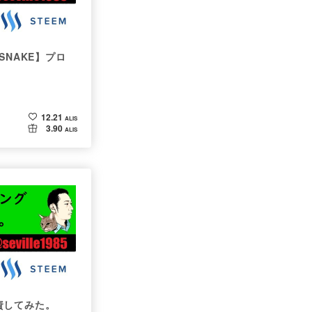
SNAKE】プロ
12.21
ALIS
3.90
ALIS
資してみた。