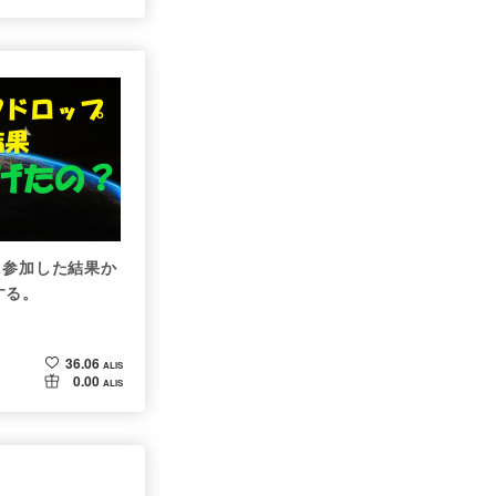
に参加した結果か
する。
36.06
ALIS
0.00
ALIS