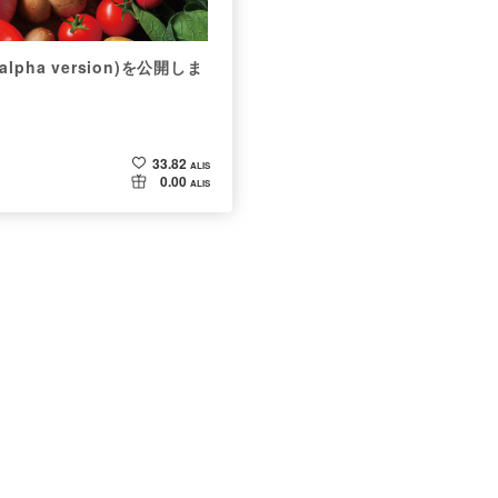
 (alpha version)を公開しま
33.82
ALIS
0.00
ALIS