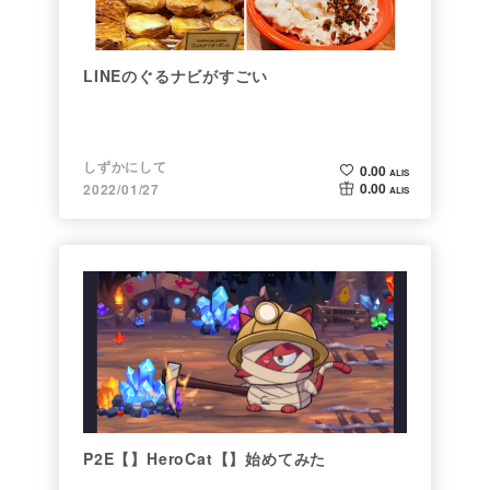
LINEのぐるナビがすごい
しずかにして
0.00
ALIS
0.00
2022/01/27
ALIS
P2E【】HeroCat【】始めてみた