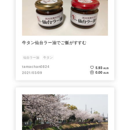
牛タン仙台ラー油でご飯がすすむ
仙台ラー油
牛タン
tamachan0824
5.93
ALIS
0.00
2021/03/09
ALIS