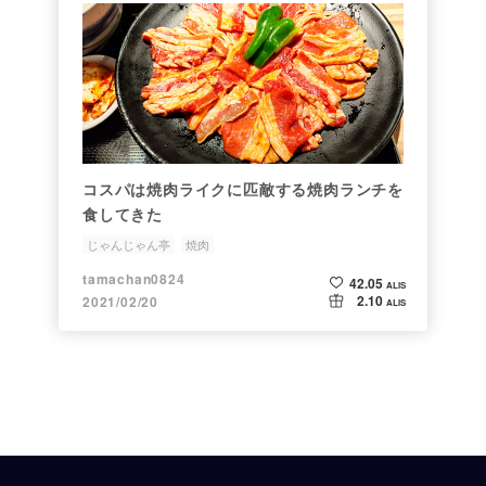
コスパは焼肉ライクに匹敵する焼肉ランチを
食してきた
じゃんじゃん亭
焼肉
tamachan0824
42.05
ALIS
2.10
2021/02/20
ALIS