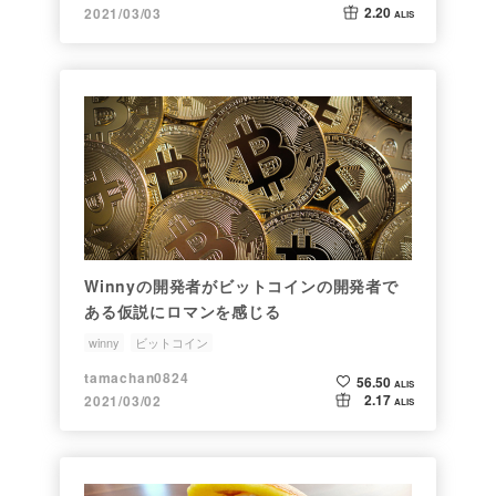
2.20
2021/03/03
ALIS
Winnyの開発者がビットコインの開発者で
ある仮説にロマンを感じる
winny
ビットコイン
tamachan0824
56.50
ALIS
2.17
2021/03/02
ALIS