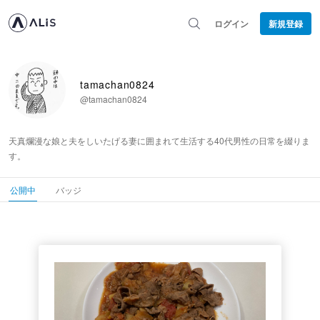
ログイン
新規登録
tamachan0824
@tamachan0824
天真爛漫な娘と夫をしいたげる妻に囲まれて生活する40代男性の日常を綴りま
す。
公開中
バッジ