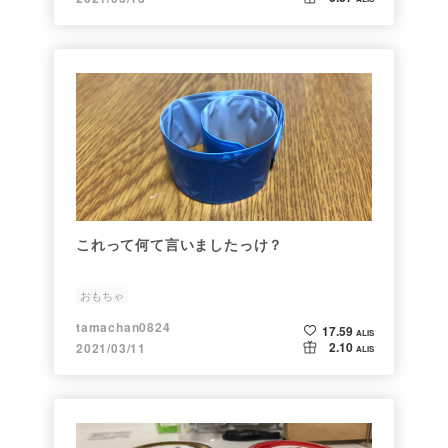
これって何て言いましたっけ？
おもちゃ
tamachan0824
17.59
ALIS
2.10
2021/03/11
ALIS