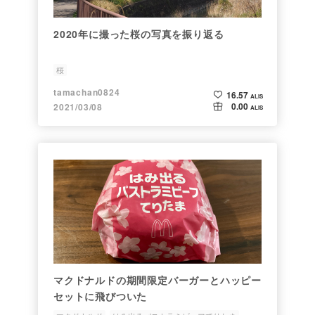
2020年に撮った桜の写真を振り返る
桜
tamachan0824
16.57
ALIS
0.00
2021/03/08
ALIS
マクドナルドの期間限定バーガーとハッピー
セットに飛びついた