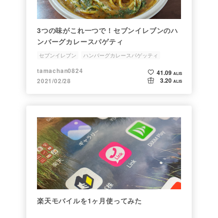
3つの味がこれ一つで！セブンイレブンのハ
ンバーグカレースパゲティ
セブンイレブン
ハンバーグカレースパゲッティ
tamachan0824
41.09
ALIS
3.20
2021/02/28
ALIS
楽天モバイルを1ヶ月使ってみた