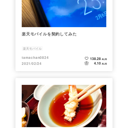
楽天モバイルを契約してみた
楽天モバイル
tamachan0824
138.28
ALIS
4.10
2021/02/24
ALIS