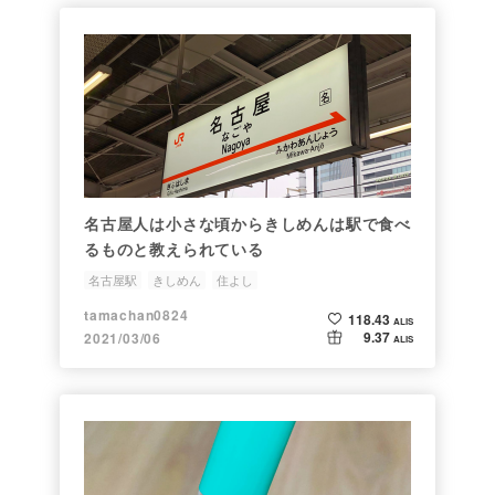
名古屋人は小さな頃からきしめんは駅で食べ
るものと教えられている
名古屋駅
きしめん
住よし
tamachan0824
118.43
ALIS
9.37
2021/03/06
ALIS