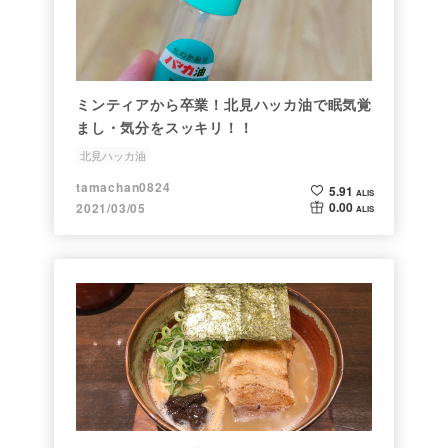
ミンティアから卒業！北見ハッカ油で眠気覚
まし・気分をスッキリ！！
北見ハッカ油
tamachan0824
5.91
ALIS
0.00
2021/03/05
ALIS