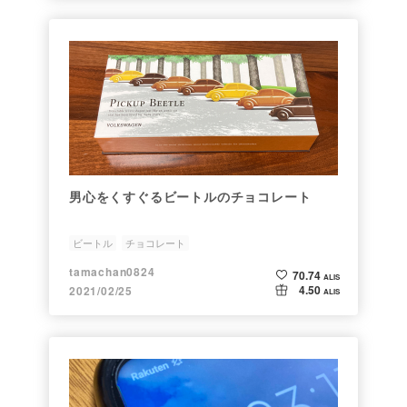
男心をくすぐるビートルのチョコレート
ビートル
チョコレート
tamachan0824
70.74
ALIS
4.50
2021/02/25
ALIS