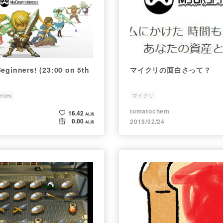
eginners! (23:00 on 5th
マイクリの面白さって？
eroes
マイクリ
tomatochem
16.42
ALIS
0.00
2019/02/24
ALIS