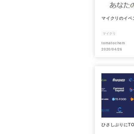
マイクリのイベ
マイクリ
tomatochem
2020/04/26
ひさしぶりにT