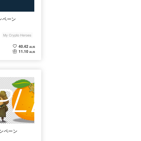
キャンペーン
My Crypto Heroes
40.42
ALIS
11.10
ALIS
キャンペーン