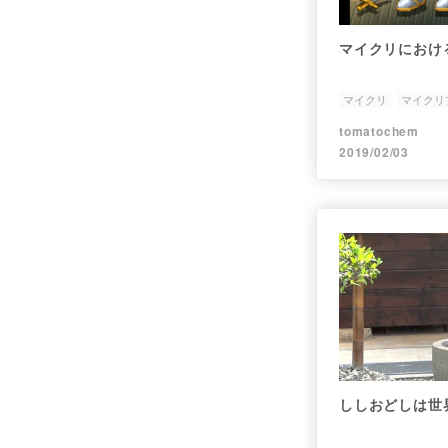
マイクリにおけ
マイクリ
マイクリ
tomatochem
2019/02/03
ししおどしは世