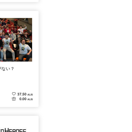
がない？
37.50
ALIS
0.00
ALIS