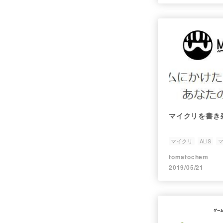
マイクリを書き
マイクリ
ALIS
tomatochem
2019/05/21