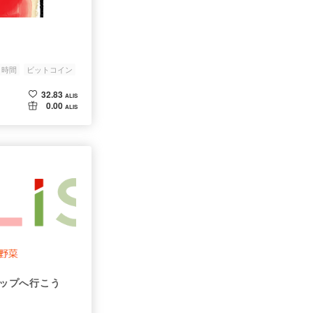
時間
ビットコイン
32.83
ALIS
0.00
ALIS
アップへ行こう