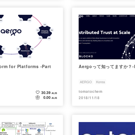
orm for Platforms -Part
Aergoって知ってますか？-Pa
AERGO
Korea
tomatochem
30.39
ALIS
0.00
2018/11/18
ALIS