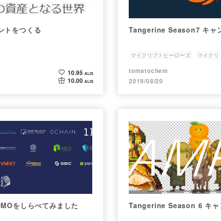
ントをつくる
Tangerine Season7 
マイクリプトヒーローズ
マイクリ
tomatochem
10.95
ALIS
10.00
2019/08/20
ALIS
OMOをしらべてみました
Tangerine Season 6 