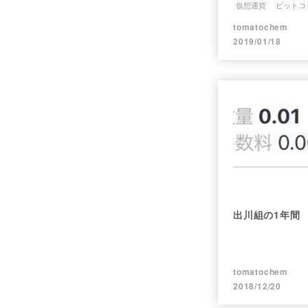
仮想通貨
ビットコ
tomatochem
2019/01/18
出川組の1年間
tomatochem
2018/12/20