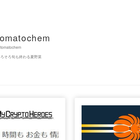
tomatochem
tomatochem
そろそろ旬も終わる夏野菜