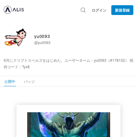
ログイン
新規登録
yu0093
@yu0093
9月にクリプトスペルズをはじめた。ユーザーネーム：yu0093（#178152） 招
待コード：Tyx8
公開中
バッジ