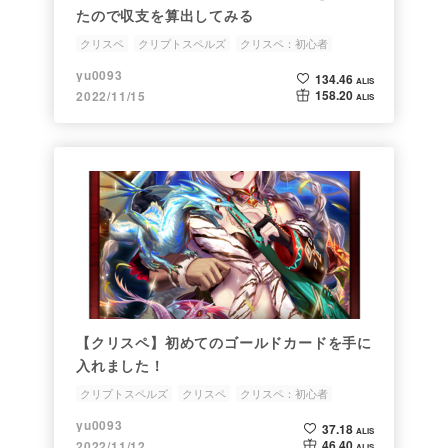
たので収支を算出してみる
クリスペ
クリプトスペルズ
クリスペ：初心者
クリスペ：その他
yu0093
134.46
ALIS
158.20
2022/11/15
ALIS
【クリスペ】初めてのゴールドカードを手に
入れました！
クリプトスペルズ
クリスペ
クリスペ：初心者
yu0093
37.18
ALIS
46.40
2022/11/12
ALIS