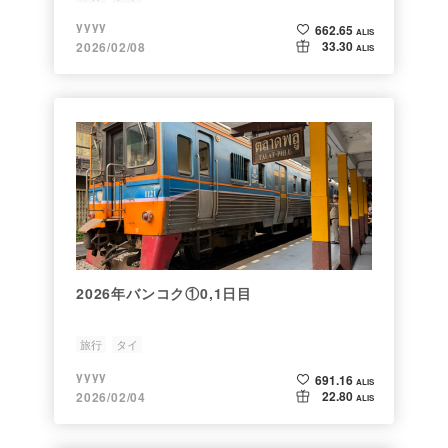
yyyy
662.65
ALIS
33.30
2026/02/08
ALIS
2026年バンコク①0,1日目
旅行
タイ
yyyy
691.16
ALIS
22.80
2026/02/04
ALIS