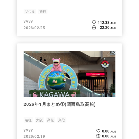
ソウル
旅行
yyyy
112.38
ALIS
22.20
2026/02/25
ALIS
2026年1月まとめ①(関西鳥取高松)
遠征
大阪
高松
鳥取
yyyy
0.00
ALIS
0.00
2026/02/19
ALIS