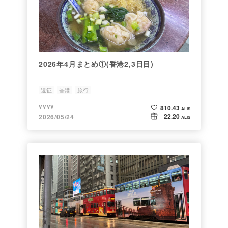
2026年4月まとめ①(香港2,3日目)
遠征
香港
旅行
yyyy
810.43
ALIS
22.20
2026/05/24
ALIS