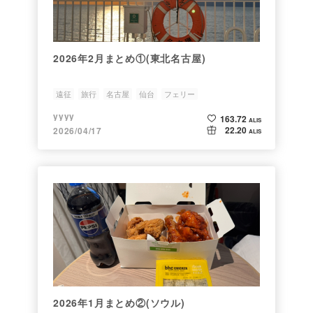
2026年2月まとめ①(東北名古屋)
遠征
旅行
名古屋
仙台
フェリー
yyyy
163.72
ALIS
22.20
2026/04/17
ALIS
2026年1月まとめ②(ソウル)