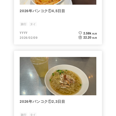
2026年バンコク①4,5日目
旅行
タイ
yyyy
2.58k
ALIS
22.20
2026/02/09
ALIS
2026年バンコク①2,3日目
旅行
タイ