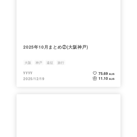
2025年10月まとめ②(大阪神戸)
大阪
神戸
遠征
旅行
yyyy
75.69
ALIS
11.10
2025/12/19
ALIS