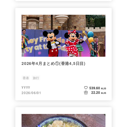
2026年4月まとめ①(香港4,5日目)
香港
旅行
yyyy
539.60
ALIS
22.20
2026/06/01
ALIS