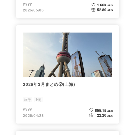
yyyy
1.66k
ALIS
52.80
2026/05/06
ALIS
2026年3月まとめ②(上海)
旅行
上海
yyyy
855.15
ALIS
22.20
2026/04/28
ALIS