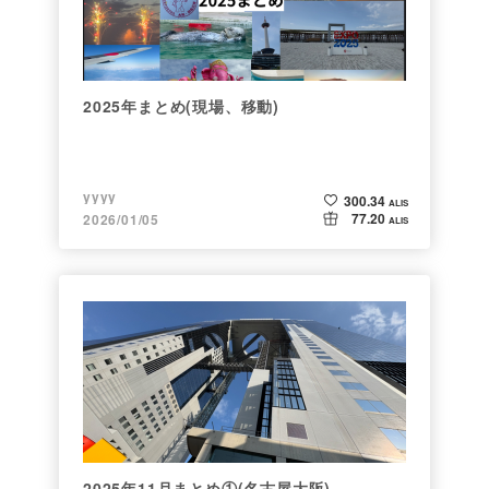
2025年まとめ(現場、移動)
yyyy
300.34
ALIS
77.20
2026/01/05
ALIS
2025年11月まとめ①(名古屋大阪)