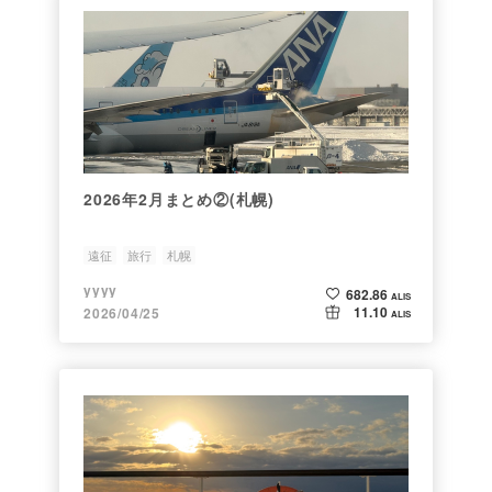
2026年2月まとめ②(札幌)
遠征
旅行
札幌
yyyy
682.86
ALIS
11.10
2026/04/25
ALIS