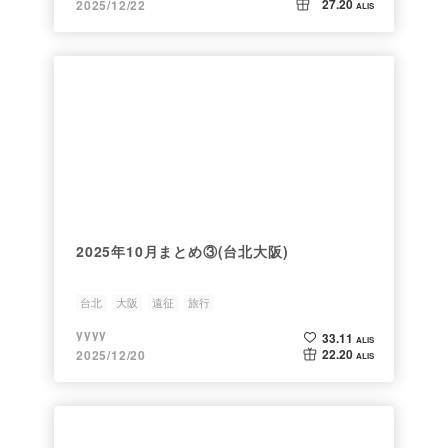
27.20
2025/12/22
ALIS
2025年10月まとめ③(台北大阪)
台北
大阪
遠征
旅行
yyyy
33.11
ALIS
22.20
2025/12/20
ALIS