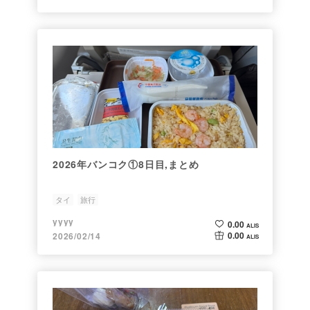
2026年バンコク①8日目,まとめ
タイ
旅行
yyyy
0.00
ALIS
0.00
2026/02/14
ALIS