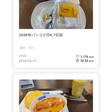
2026年バンコク①6,7日目
旅行
タイ
yyyy
1.17k
ALIS
32.20
2026/02/12
ALIS