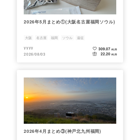
2026年5月まとめ①(大阪名古屋福岡ソウル)
大阪
名古屋
福岡
ソウル
遠征
yyyy
309.07
ALIS
22.20
2026/08/03
ALIS
2026年4月まとめ③(神戸北九州福岡)