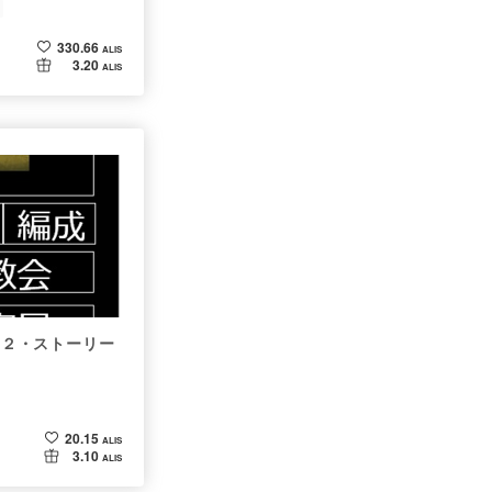
330.66
ALIS
3.20
ALIS
画（２・ストーリー
20.15
ALIS
3.10
ALIS