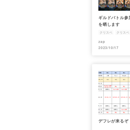
ギルドバトル参
を晒します
クリスペ
クリスペ
zap
2023/10/17
デフレが来るぞ