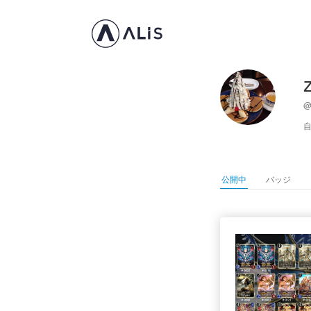
@
自
公開中
バッジ