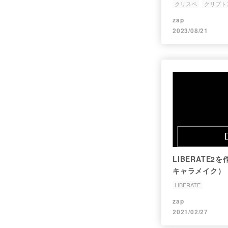
クリスペ
クリプト
zap
2023/08/21
LIBERATE
キャラメイク）
LIBERATE
zap
2021/02/27