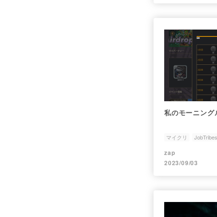
私のモーニング
マイクリ
JobTribe
zap
2023/09/03