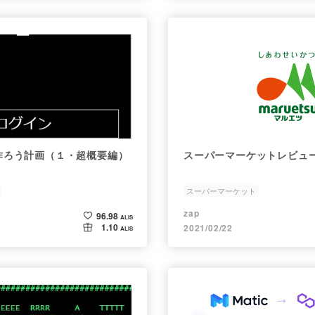
2を作ろう計画（１・超概要編）
スーパーマーケットレビュ
スーパーマーケット
zap
96.98
ALIS
1.10
2021/02/22
ALIS