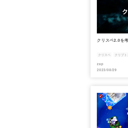
クリスペ2.0を
クリスペ
クリプト
zap
2023/08/29