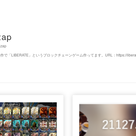
zap
zap
作で「LIBERATE」というブロックチェーンゲーム作ってます。URL：https://liberatelite