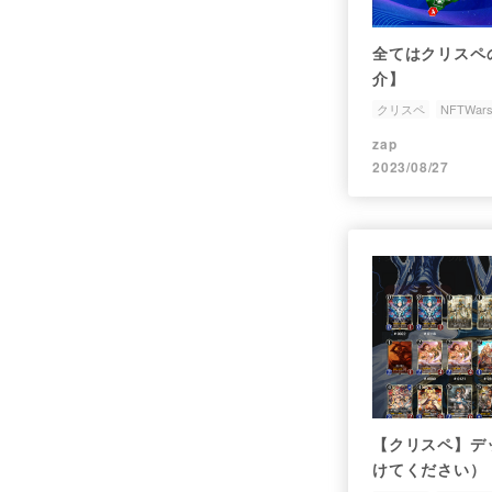
全てはクリスペの
介】
クリスペ
NFTWar
zap
2023/08/27
【クリスペ】デ
けてください）