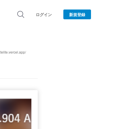
ログイン
新規登録
.vercel.app/