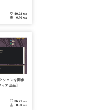
50.22
ALIS
6.40
ALIS
ークションを開催
フィア出品】
36.71
ALIS
0.00
ALIS