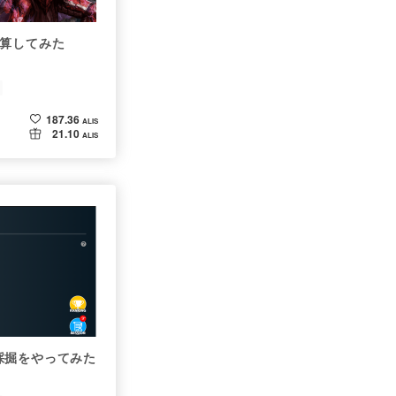
計算してみた
187.36
ALIS
21.10
ALIS
採掘をやってみた