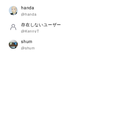
handa
@handa
存在しないユーザー
@KennyT
shum
@shum