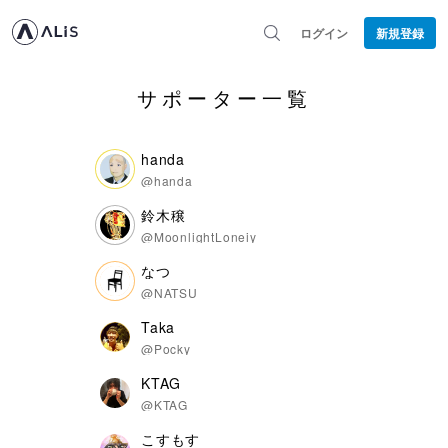
ログイン
新規登録
サポーター一覧
handa
@handa
鈴木穣
@MoonlightLoneiy
なつ
@NATSU
Taka
@Pocky
KTAG
@KTAG
こすもす