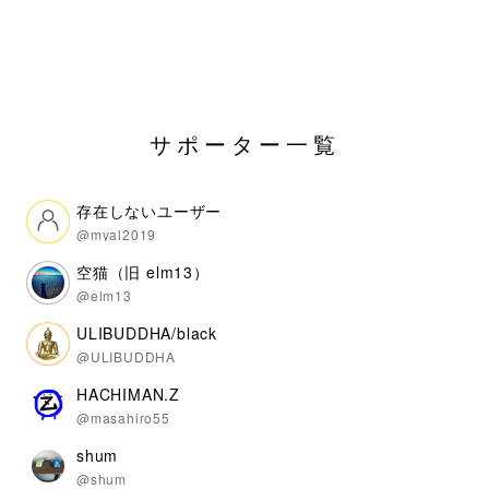
サポーター一覧
存在しないユーザー
@myal2019
空猫（旧 elm13）
@elm13
ULIBUDDHA/black
@ULIBUDDHA
HACHIMAN.Z
@masahiro55
shum
@shum