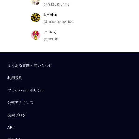
@hazuki0118
Konbu
@mic2525Alice
ころん
@coron
よくある質問・問い合わせ
利用規約
プライバシーポリシー
公式アナウンス
技術ブログ
API