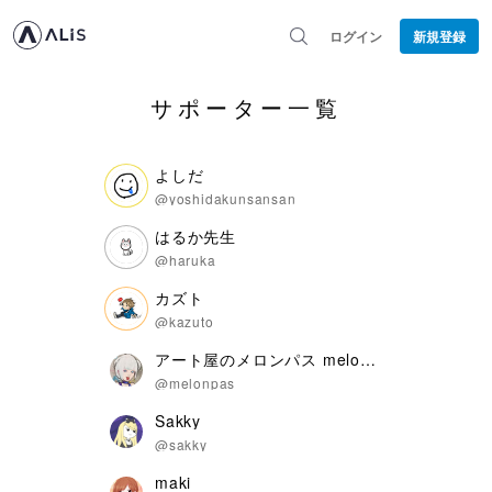
ログイン
新規登録
サポーター一覧
よしだ
@yoshidakunsansan
はるか先生
@haruka
カズト
@kazuto
アート屋のメロンパス melonpas
@melonpas
Sakky
@sakky
maki