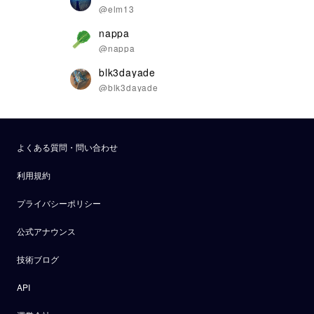
@elm13
nappa
@nappa
blk3dayade
@blk3dayade
よくある質問・問い合わせ
利用規約
プライバシーポリシー
公式アナウンス
技術ブログ
API