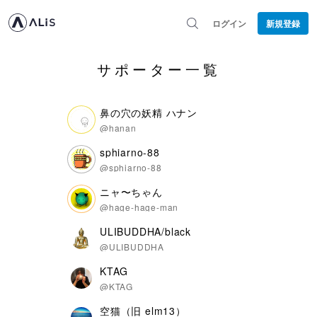
ログイン
新規登録
サポーター一覧
鼻の穴の妖精 ハナン
@hanan
sphiarno-88
@sphiarno-88
ニャ〜ちゃん
@hage-hage-man
ULIBUDDHA/black
@ULIBUDDHA
KTAG
@KTAG
空猫（旧 elm13）