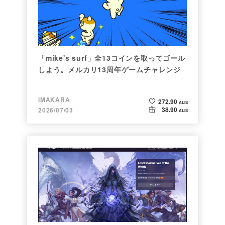
「mike's surf」全13コインを取ってゴール
しよう。メルカリ13周年ゲームチャレンジ
IMAKARA
272.90
ALIS
38.90
2026/07/03
ALIS