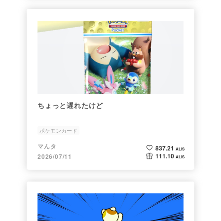
ちょっと遅れたけど
ポケモンカード
マんタ
837.21
ALIS
111.10
2026/07/11
ALIS