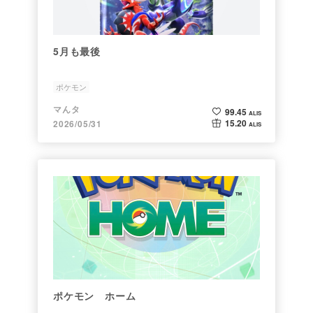
5月も最後
ポケモン
マんタ
99.45
ALIS
15.20
2026/05/31
ALIS
ポケモン ホーム