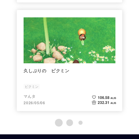
久しぶりの ピクミン
ピクミン
マんタ
106.58
ALIS
232.31
2026/05/06
ALIS