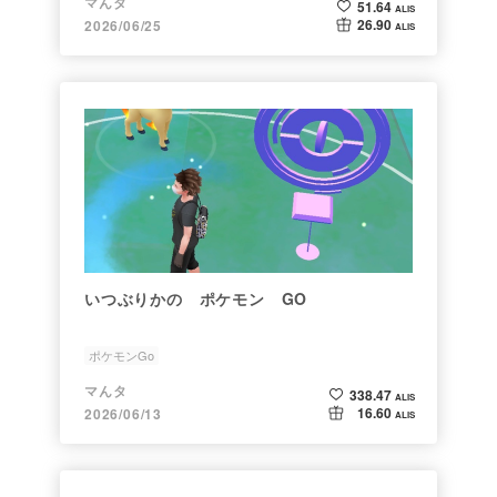
マんタ
51.64
ALIS
26.90
2026/06/25
ALIS
いつぶりかの ポケモン GO
ポケモンGo
マんタ
338.47
ALIS
16.60
2026/06/13
ALIS