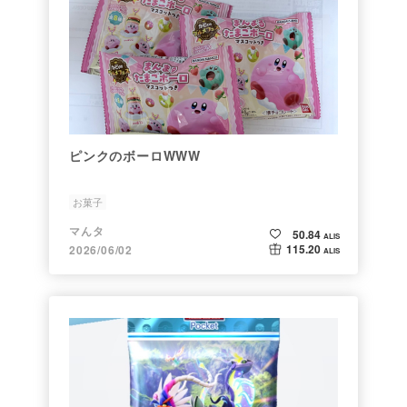
ピンクのボーロWWW
お菓子
マんタ
50.84
ALIS
115.20
2026/06/02
ALIS