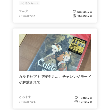
ポケモンカード
マんタ
630.45
ALIS
158.20
2026/07/31
ALIS
カルドセプトで寝不足…、チャレンジモード
が解放されて
とみます
0.00
ALIS
10.10
2026/07/24
ALIS