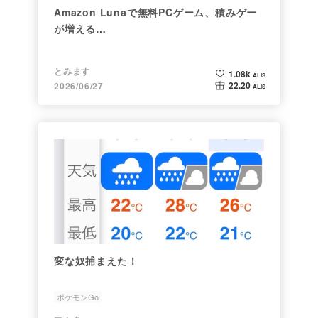
Amazon Lunaで無料PCゲーム、積みゲー
が増える…
とみます
1.08k
ALIS
22.20
2026/06/27
ALIS
変な奴捕まえた！
ポケモンGo