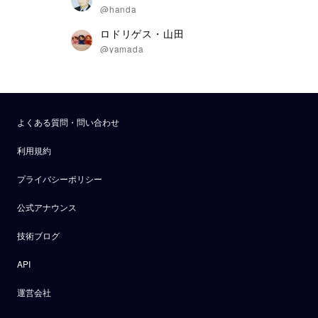
@handa
ロドリゲス・山田
@yamada
よくある質問・問い合わせ
利用規約
プライバシーポリシー
公式アナウンス
技術ブログ
API
運営会社