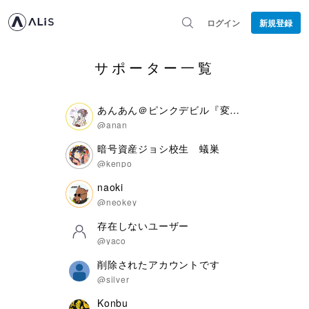
ログイン
新規登録
サポーター一覧
あんあん＠ピンクデビル『変態』
@anan
暗号資産ジョシ校生 蟻巣
@kenpo
naoki
@neokey
存在しないユーザー
@yaco
削除されたアカウントです
@silver
Konbu