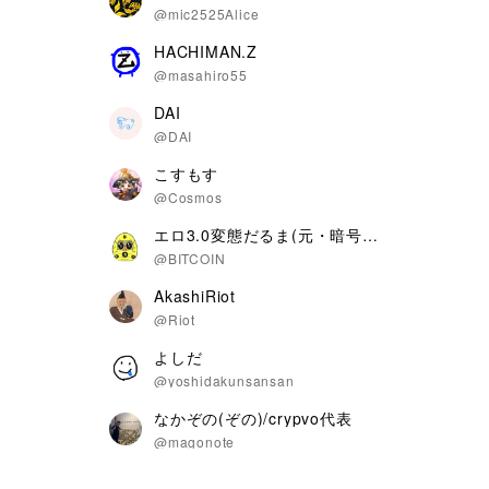
@mic2525Alice
HACHIMAN.Z
@masahiro55
DAI
@DAI
こすもす
@Cosmos
エロ3.0変態だるま(元・暗号だるま)
@BITCOIN
AkashiRiot
@Riot
よしだ
@yoshidakunsansan
なかぞの(ぞの)/crypvo代表
@magonote