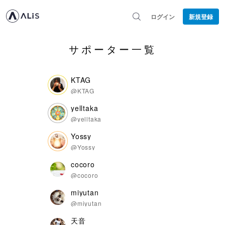
ログイン
新規登録
サポーター一覧
KTAG
@KTAG
yelltaka
@yelltaka
Yossy
@Yossy
cocoro
@cocoro
miyutan
@miyutan
天音