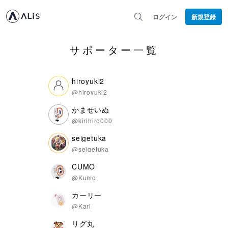
ログイン
新規登録
サポーター一覧
hiroyuki2
@hiroyuki2
かませいぬ
@kirihiro000
seigetuka
@seigetuka
CUMO
@Kumo
カーリー
@Kari
リグ丸