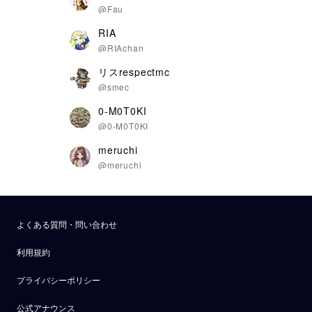
@Fau
RIA
@RIAchan
リスrespectmc
@smec
0-M0T0KI
@0-M0T0KI
meruchi
@meruchi
よくある質問・問い合わせ
利用規約
プライバシーポリシー
公式アナウンス