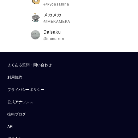
@kyoasahina
メカメカ
@MEKAMEKA
Daisaku
@upmaron
よくある質問・問い合わせ
利用規約
プライバシーポリシー
公式アナウンス
技術ブログ
API