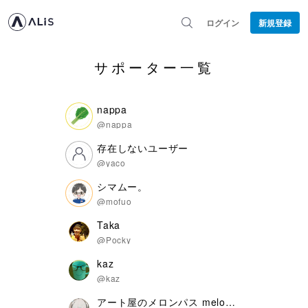
ログイン
新規登録
サポーター一覧
nappa
@nappa
存在しないユーザー
@yaco
シマムー。
@mofuo
Taka
@Pocky
kaz
@kaz
アート屋のメロンパス melonpas