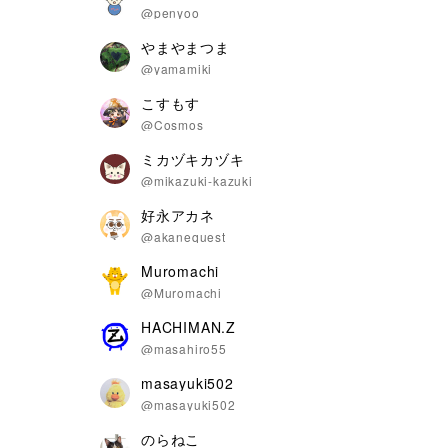
@penyoo
やまやまつま
@yamamiki
こすもす
@Cosmos
ミカヅキカヅキ
@mikazuki-kazuki
好永アカネ
@akanequest
Muromachi
@Muromachi
HACHIMAN.Z
@masahiro55
masayuki502
@masayuki502
のらねこ