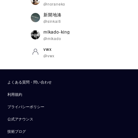
@noraneko
新開地湊
@sinkaiti
mikado-king
@mikado
vwx
@vwx
よくある質問・問い合わせ
利用規約
プライバシーポリシー
公式アナウンス
技術ブログ