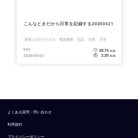
こんなときだから日常を記録する20200421
新型コロナウイルス
緊急事態
日記
日常
大学
kaz
28.75
ALIS
2.20
2020/04/21
ALIS
よくある質問・問い合わせ
利用規約
プライバシーポリシー