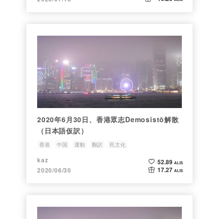
2020年6月30日、香港眾志Demosistō解散
（日本語仮訳）
香港
中国
運動
翻訳
民主化
kaz
52.89
ALIS
17.27
2020/06/30
ALIS