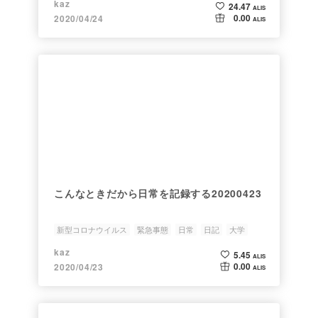
kaz
24.47
ALIS
0.00
2020/04/24
ALIS
こんなときだから日常を記録する20200423
新型コロナウイルス
緊急事態
日常
日記
大学
kaz
5.45
ALIS
0.00
2020/04/23
ALIS