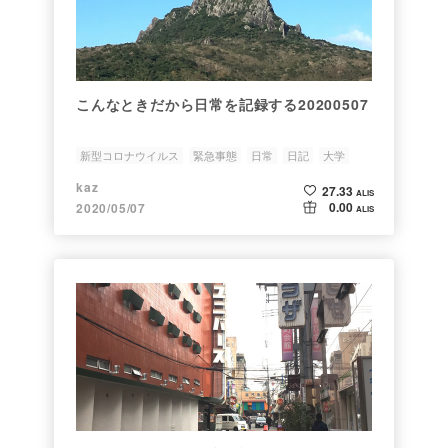
こんなときだから日常を記録する20200507
新型コロナウイルス
緊急事態
日常
日記
大学
kaz
27.33
ALIS
0.00
2020/05/07
ALIS