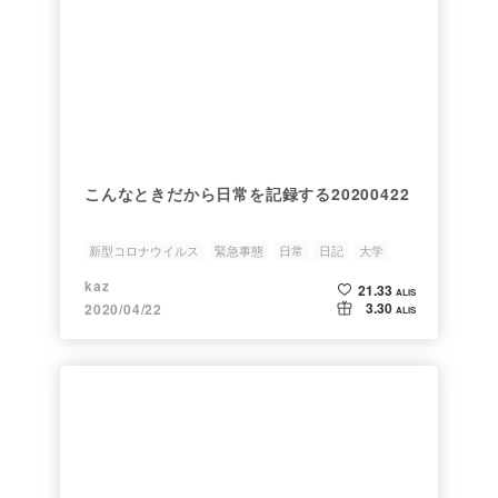
こんなときだから日常を記録する20200422
新型コロナウイルス
緊急事態
日常
日記
大学
kaz
21.33
ALIS
3.30
2020/04/22
ALIS