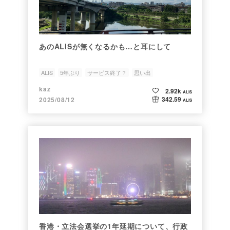
あのALISが無くなるかも…と耳にして
ALIS
5年ぶり
サービス終了？
思い出
kaz
2.92k
ALIS
342.59
2025/08/12
ALIS
香港・立法会選挙の1年延期について、行政