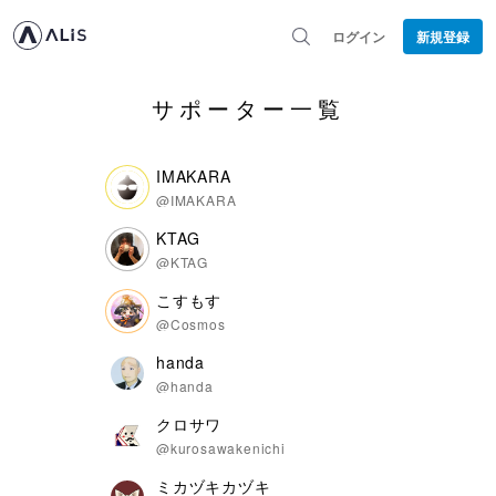
ログイン
新規登録
サポーター一覧
IMAKARA
@IMAKARA
KTAG
@KTAG
こすもす
@Cosmos
handa
@handa
クロサワ
@kurosawakenichi
ミカヅキカヅキ