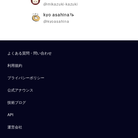
@mikazuki-kazuki
kyo asahina🦄
@kyoasahina
よくある質問・問い合わせ
利用規約
プライバシーポリシー
公式アナウンス
技術ブログ
API
運営会社