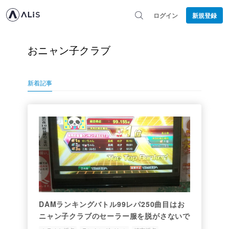
ログイン
新規登録
おニャン子クラブ
新着記事
DAMランキングバトル99レパ250曲目はお
ニャン子クラブのセーラー服を脱がさないで