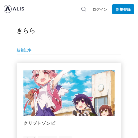
ログイン
新規登録
きらら
新着記事
クリプトゾンビ