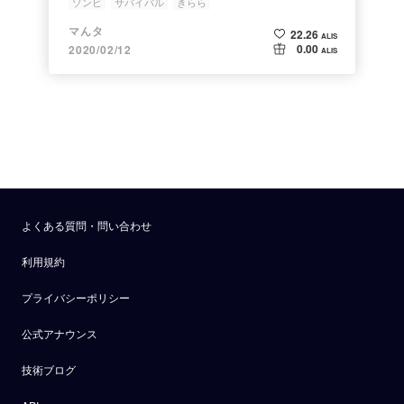
ゾンビ
サバイバル
きらら
マんタ
22.26
ALIS
0.00
2020/02/12
ALIS
よくある質問・問い合わせ
利用規約
プライバシーポリシー
公式アナウンス
技術ブログ