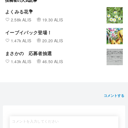
よくみる花💐
2.58k ALIS
19.30 ALIS
イーブイパック登場！
1.47k ALIS
20.20 ALIS
まさかの 応募者抽選
1.43k ALIS
46.50 ALIS
コメントする