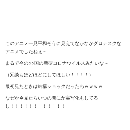
このアニメ一見平和そうに見えてなかなかグロテスクな
アニメでしたねぇ～
まるで今の○○国の新型コロナウイルスみたいな～
（冗談もほどほどにしてほしい！！！！）
最初見たときは結構ショックだったわｗｗｗｗ
なぜか今見たらいつの間にか実写化もしてる
し！！！！！！！！！！！！