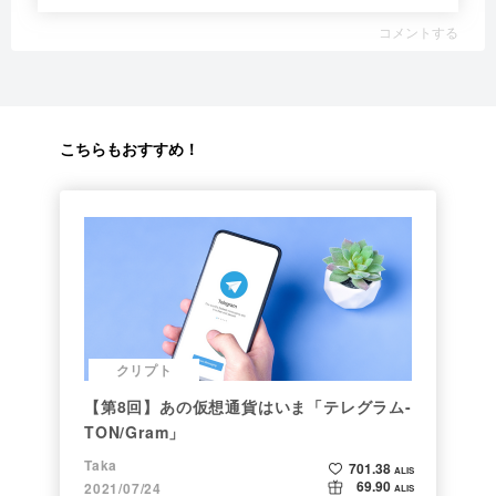
コメントする
こちらもおすすめ！
クリプト
【第8回】あの仮想通貨はいま「テレグラム-
TON/Gram」
Taka
701.38
ALIS
69.90
2021/07/24
ALIS