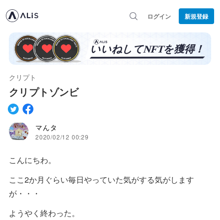
ログイン
新規登録
クリプト
クリプトゾンビ
マんタ
2020/02/12 00:29
こんにちわ。
ここ2か月ぐらい毎日やっていた気がする気がします
が・・・
ようやく終わった。