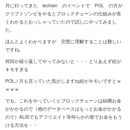
月に行ってきた techain のイベントで POL の方が
クリプトゾンビをやるとブロックチェーンの仕組みが良
くわかるとおっしゃっていたので試しにやってみまし
た。
ほんとよくわかりますが 完璧に理解することは難しい
ですね。
何回か繰り返してやってみないと・・・とりあえず絵が
キモすぎる
POLノ方も言っていた気がしますね絵がキモいですとｗ
ｗｗｗ
でも、これをやっていくとブロックチェーンは結構お金
がかかるので（他のデータベースはもっとお金がかかる
ので）ALISでもアフリエイト等何らかの形でお金をもう
ける方法を・・