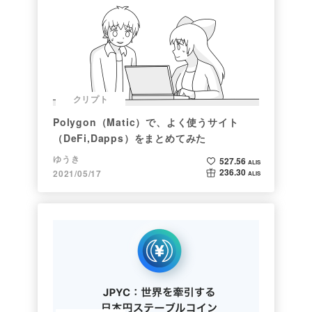
クリプト
Polygon（Matic）で、よく使うサイト
（DeFi,Dapps）をまとめてみた
ゆうき
527.56
ALIS
236.30
2021/05/17
ALIS