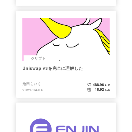
クリプト
Uniswap v3を完全に理解した
池田らいく
488.96
ALIS
18.92
2021/04/04
ALIS