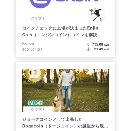
クリプト
コインチェックに上場が決まったEnjin
Coin（エンジンコイン）コインを解説
Konbu
715.08
ALIS
21.49
2021/01/24
ALIS
クリプト
ジョークコインとして出発した
Dogecoin（ドージコイン）の誕生から現在