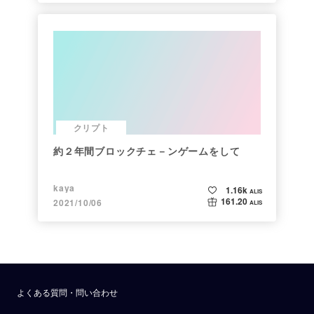
クリプト
約２年間ブロックチェ－ンゲームをして
kaya
1.16k
ALIS
161.20
2021/10/06
ALIS
よくある質問・問い合わせ