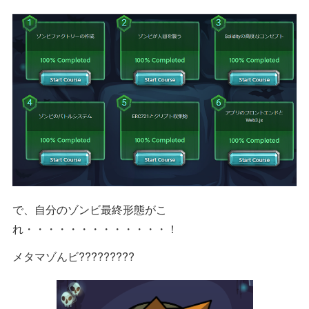
で、自分のゾンビ最終形態がこ
れ・・・・・・・・・・・・・！
メタマゾんビ?????????