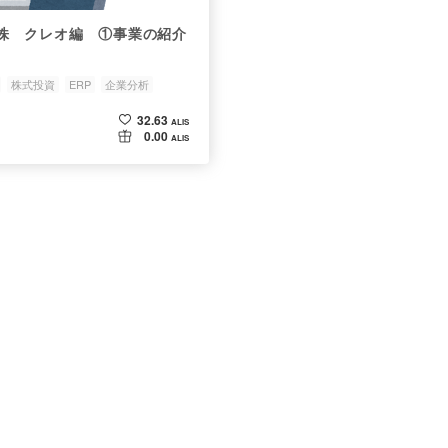
株 クレオ編 ①事業の紹介
株式投資
ERP
企業分析
32.63
ALIS
0.00
ALIS