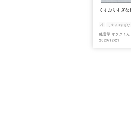
くすぶりすぎな
株
くすぶりすぎな
経営学 オタクくん
2020/12/21