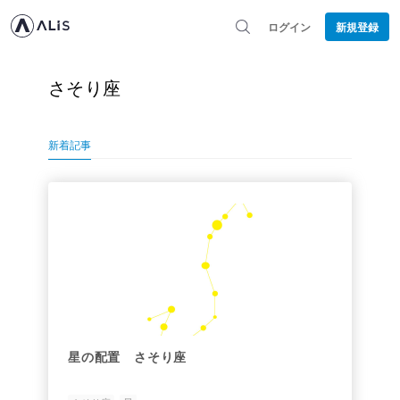
ログイン
新規登録
さそり座
新着記事
星の配置 さそり座