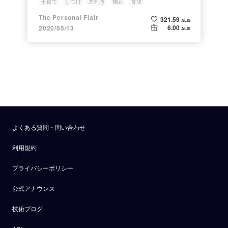
子育て
しつけ
左利き
矯正
育児
The Personal Flair
321.59
ALIS
6.00
2020/05/13
ALIS
よくある質問・問い合わせ
利用規約
プライバシーポリシー
公式アナウンス
技術ブログ