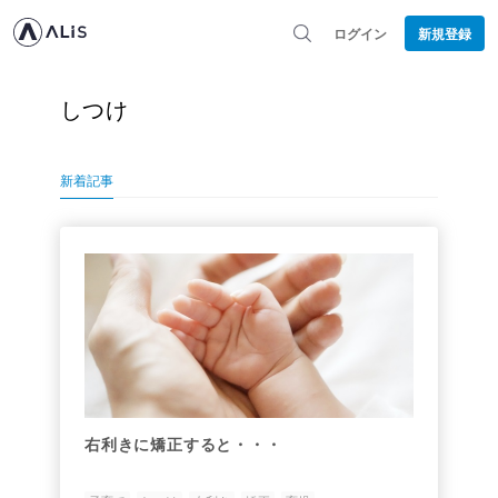
ログイン
新規登録
しつけ
新着記事
右利きに矯正すると・・・