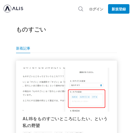
ログイン
新規登録
ものすごい
新着記事
ALISをものすごいところにしたい、という
私の野望