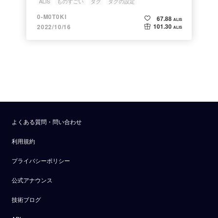
ALIS
ものすごい
タグ
タグの設定
0-M0T0KI
67.88
ALIS
101.30
2022/10/16
ALIS
よくある質問・問い合わせ
利用規約
プライバシーポリシー
公式アナウンス
技術ブログ