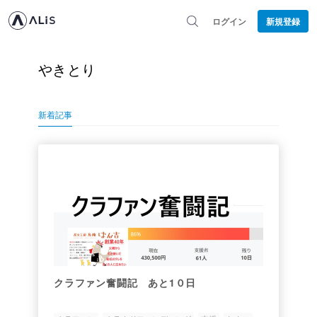
ログイン
新規登録
やきとり
新着記事
クラファン奮闘記 あと1０日