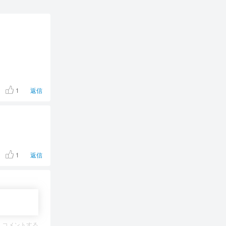
1
返信
1
返信
コメントする