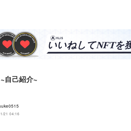
~自己紹介~
suke0515
1/21 04:16