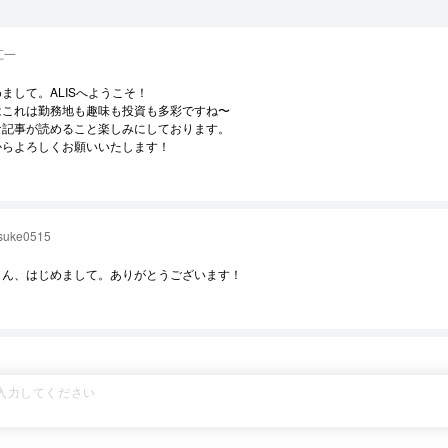
江一
まして。ALISへようこそ！
はこれは勤務地も趣味も投資も多彩ですね〜
な記事が読めること楽しみにしております。
からよろしくお願いいたします！
suke0515
さん、はじめまして。ありがとうございます！