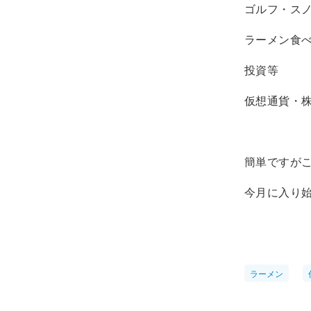
ゴルフ・ス
ラーメン食
投資等
仮想通貨・
簡単ですが
今月に入り
ラーメン