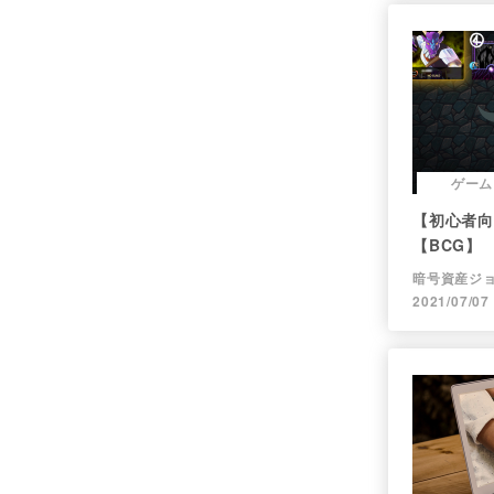
ゲーム
【初心者向け
【BCG】
暗号資産ジ
2021/07/07