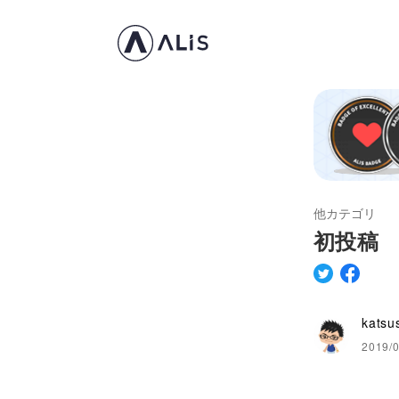
他カテゴリ
初投稿 
katsu
2019/0