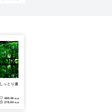
しっとり濃
460.46
ALIS
216.64
ALIS