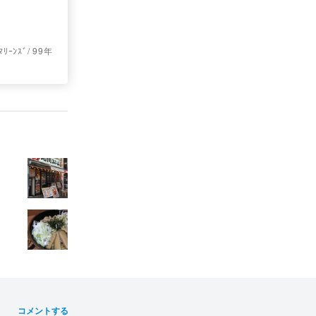
ﾝｽﾞ/ 99年
コメントする