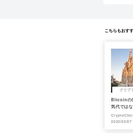
こちらもおす
クリプ
Bitcoi
気代ではな
CryptoChic
2020/03/07