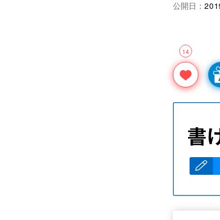
公開日：
201
14