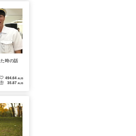
出た時の話
494.64
ALIS
35.87
ALIS