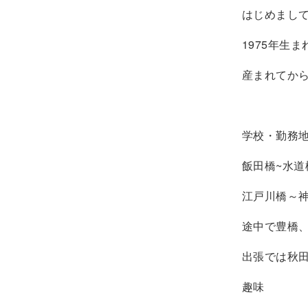
はじめましてk
1975年生ま
産まれてか
学校・勤務
飯田橋~水道
江戸川橋～
途中で豊橋
出張では秋
趣味