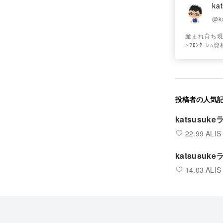
ka
@k
産まれ育ち現在
~ﾌﾛﾝﾀｰﾚ
投稿者の人気
katsusu
22.99 ALIS
katsusu
14.03 ALIS