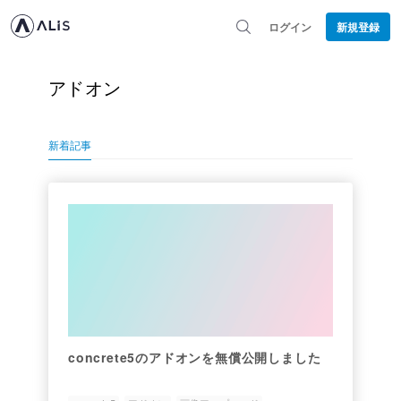
ログイン
新規登録
アドオン
新着記事
concrete5のアドオンを無償公開しました