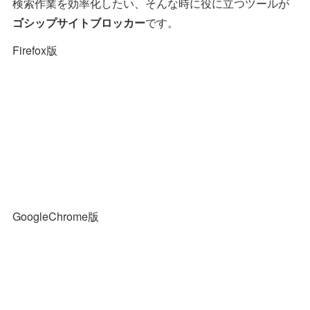
検索作業を効率化したい、そんな時に役に立つツールが
ゴシップサイトブロッカー
です。
Firefox版
GoogleChrome版