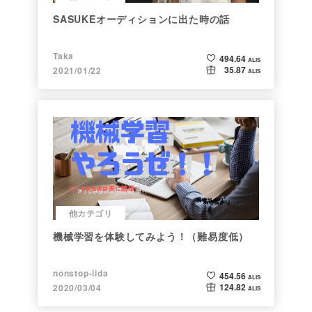
SASUKEオーディションに出た時の話
Taka
494.64
ALIS
35.87
2021/01/22
ALIS
他カテゴリ
機械学習を体験してみよう！（難易度低）
nonstop-iida
454.56
ALIS
124.82
2020/03/04
ALIS