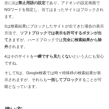
次に2は
禁止用語の設定
であり、アドオンの設定画面で
NGワードを指定し、当てはまったサイトはブロックされ
ます。
3は検索結果にブロックしたサイトが出てきた場合の表示
方法で、
ソフトブロックでは表示を許可するボタンが出
て
きますが、ハードブロックでは
完全に検索結果から除
外
されます。
4はそのサイトを
一瞬ですら見たくない
という人にも安心
ですね。
そして5は、Google検索では時々特殊枠の検索結果が表
示されますが、それらも
一括してブロック
することが可
能となっています。
使い方