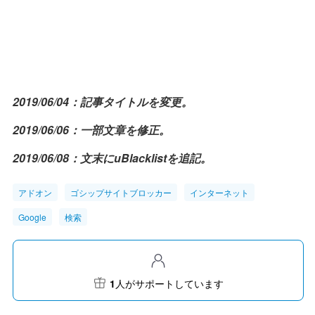
2019/06/04：記事タイトルを変更。
2019/06/06：一部文章を修正。
2019/06/08：文末にuBlacklistを追記。
アドオン
ゴシップサイトブロッカー
インターネット
Google
検索
1
人がサポートしています