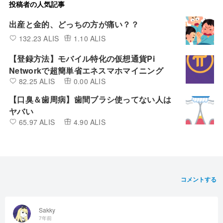
投稿者の人気記事
出産と金的、どっちの方が痛い？？
132.23 ALIS
1.10 ALIS
【登録方法】モバイル特化の仮想通貨Pi
Networkで超簡単省エネスマホマイニング
82.25 ALIS
0.00 ALIS
【口臭＆歯周病】歯間ブラシ使ってない人は
ヤバい
65.97 ALIS
4.90 ALIS
コメントする
Sakky
7年前