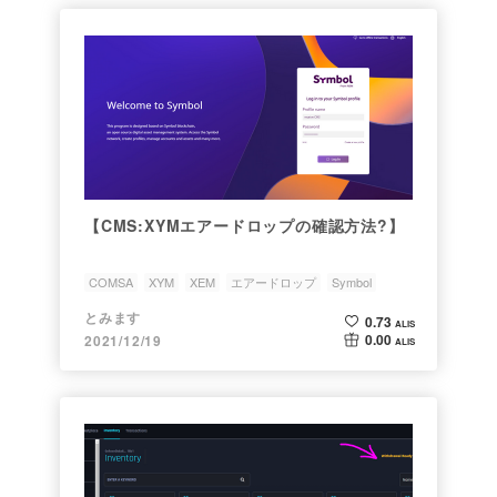
【CMS:XYMエアードロップの確認方法?】
COMSA
XYM
XEM
エアードロップ
Symbol
とみます
0.73
ALIS
0.00
2021/12/19
ALIS