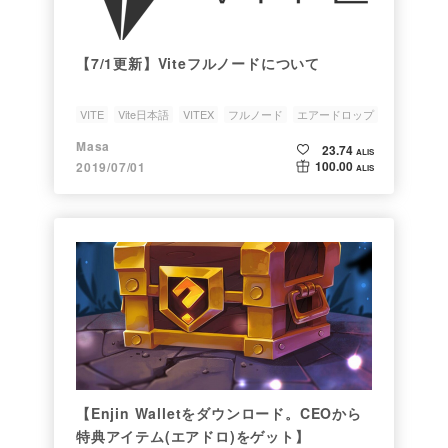
【7/1更新】Viteフルノードについて
VITE
Vite日本語
VITEX
フルノード
エアードロップ
Masa
23.74
ALIS
100.00
2019/07/01
ALIS
【Enjin Walletをダウンロード。CEOから
特典アイテム(エアドロ)をゲット】