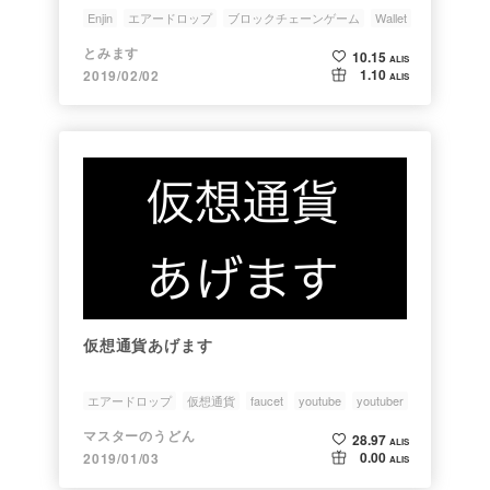
Enjin
エアードロップ
ブロックチェーンゲーム
Wallet
とみます
10.15
ALIS
1.10
2019/02/02
ALIS
仮想通貨あげます
エアードロップ
仮想通貨
faucet
youtube
youtuber
マスターのうどん
28.97
ALIS
0.00
2019/01/03
ALIS