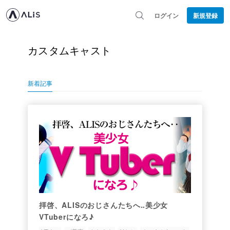
ログイン
新規登録
カスタムキャスト
新着記事
拝啓、ALISのおじさんたちへ‥美少女
VTuberになろ♪