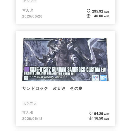
ガンプラ
マんタ
295.92
ALIS
46.00
2026/06/20
ALIS
サンドロック 改ＥＷ その❶
ガンプラ
マんタ
94.29
ALIS
16.50
2026/06/18
ALIS