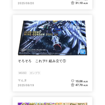
31.10
2025/08/20
ALIS
そろそろ これヲ‼️ 組み立て①
MGSD
ガンプラ
マんタ
15.06
ALIS
47.70
2025/08/19
ALIS