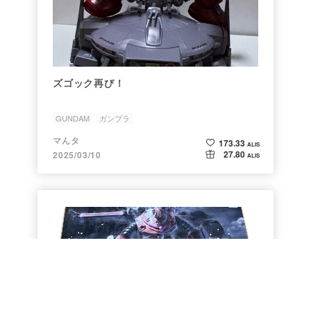
ズゴック再び！
GUNDAM
ガンプラ
マんタ
173.33
ALIS
27.80
2025/03/10
ALIS