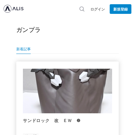
ログイン
新規登録
ガンプラ
新着記事
サンドロック 改 ＥＷ ❷