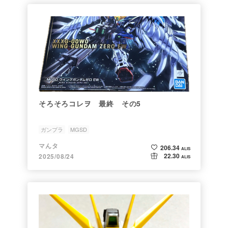
そろそろコレヲ 最終 その5
ガンプラ
MGSD
マんタ
206.34
ALIS
22.30
2025/08/24
ALIS