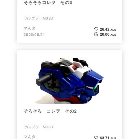
そろそろコレヲ その3
ガンプラ
MGSD
マんタ
26.42
ALIS
20.00
2025/08/21
ALIS
そろそろ コレヲ その2
ガンプラ
MGSD
マんタ
63.71
ALIS