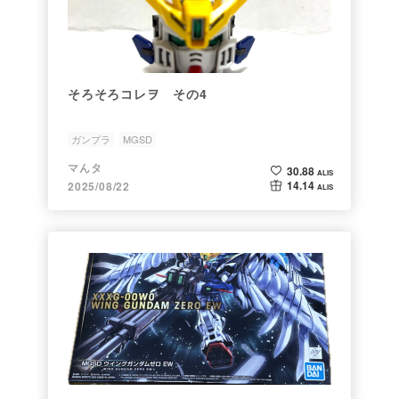
そろそろコレヲ その4
ガンプラ
MGSD
マんタ
30.88
ALIS
14.14
2025/08/22
ALIS