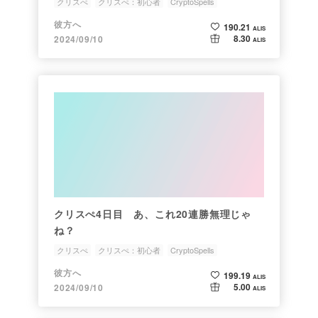
クリスぺ
クリスぺ：初心者
CryptoSpells
彼方へ
190.21
ALIS
8.30
2024/09/10
ALIS
クリスぺ4日目 あ、これ20連勝無理じゃ
ね？
クリスぺ
クリスぺ：初心者
CryptoSpells
彼方へ
199.19
ALIS
5.00
2024/09/10
ALIS