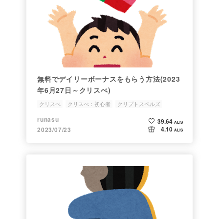
無料でデイリーボーナスをもらう方法(2023
年6月27日～クリスぺ)
クリスぺ
クリスぺ：初心者
クリプトスペルズ
クリスペ
runasu
39.64
ALIS
4.10
2023/07/23
ALIS