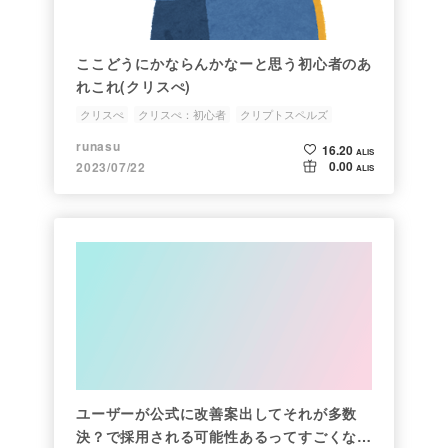
ここどうにかならんかなーと思う初心者のあ
れこれ(クリスぺ)
クリスぺ
クリスぺ：初心者
クリプトスペルズ
クリスペ
runasu
16.20
ALIS
0.00
2023/07/22
ALIS
ユーザーが公式に改善案出してそれが多数
決？で採用される可能性あるってすごくな