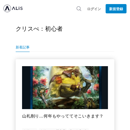
ログイン
新規登録
クリスぺ：初心者
新着記事
山札削り…何年もやっててそこいきます？