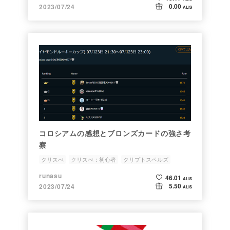
0.00
2023/07/24
ALIS
コロシアムの感想とブロンズカードの強さ考
察
クリスぺ
クリスぺ：初心者
クリプトスペルズ
クリスペ
runasu
46.01
ALIS
5.50
2023/07/24
ALIS