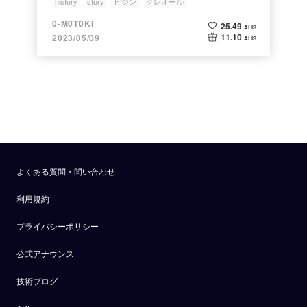
history
story
ピジン
クレオール
0-M0T0KI
25.49
ALIS
11.10
2023/05/09
ALIS
よくある質問・問い合わせ
利用規約
プライバシーポリシー
公式アナウンス
技術ブログ