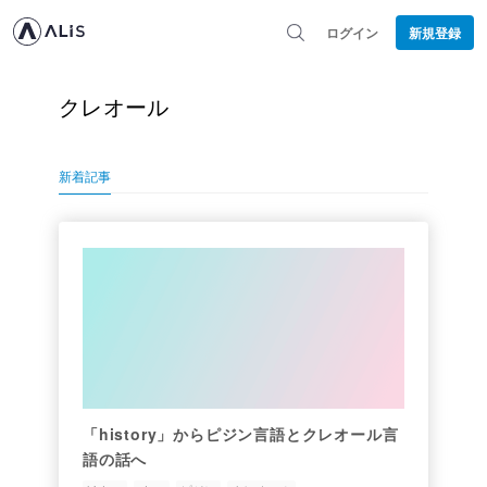
ログイン
新規登録
クレオール
新着記事
「history」からピジン言語とクレオール言
語の話へ