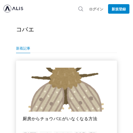
ログイン
新規登録
コバエ
新着記事
厨房からチョウバエがいなくなる方法