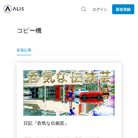
ログイン
新規登録
コピー機
新着記事
日記「呑気な伝統芸」