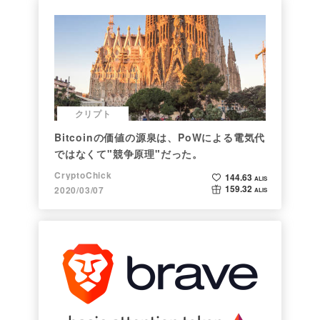
クリプト
Bitcoinの価値の源泉は、PoWによる電気代
ではなくて"競争原理"だった。
CryptoChick
144.63
ALIS
159.32
2020/03/07
ALIS