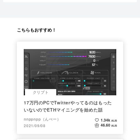
こちらもおすすめ！
クリプト
17万円のPCでTwitterやってるのはもった
いないのでETHマイニングを始めた話
nnppnpp（んぺー）
1.34k
ALIS
46.60
2021/09/08
ALIS