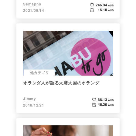
Semapho
246.34
ALIS
16.10
2021/09/14
ALIS
他カテゴリ
オランダ人が語る大麻大国のオランダ
Jimmy
66.13
ALIS
46.20
2018/12/21
ALIS