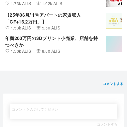
1.73k ALIS
1.02k ALIS
【25年06月/ 1号アパートの家賃収入
「CF+16.2万円」】
1.53k ALIS
5.50 ALIS
年商200万円の3Dプリント小売業、店舗を持
つべきか
1.50k ALIS
8.80 ALIS
コメントする
コメントする