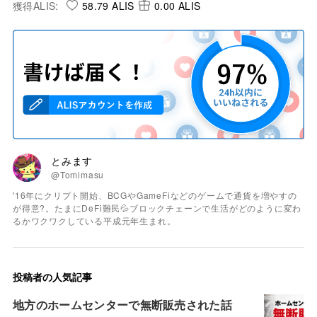
獲得ALIS:
58.79 ALIS
0.00 ALIS
とみます
@Tomimasu
'16年にクリプト開始、BCGやGameFiなどのゲームで通貨を増やすの
が得意?。たまにDeFi難民💦ブロックチェーンで生活がどのように変わ
るかワクワクしている平成元年生まれ。
投稿者の人気記事
地方のホームセンターで無断販売された話