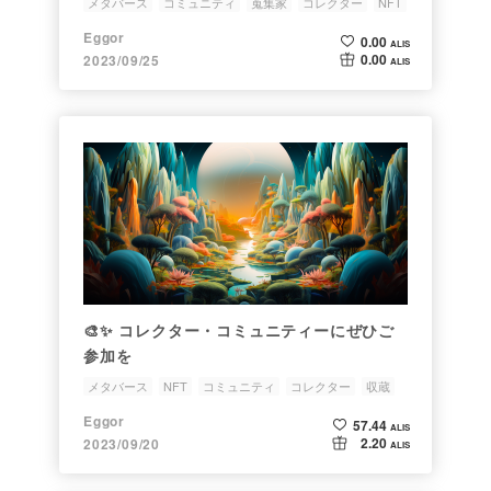
メタバース
コミュニティ
蒐集家
コレクター
NFT
Eggor
0.00
ALIS
0.00
2023/09/25
ALIS
🎨✨ コレクター・コミュニティーにぜひご
参加を
メタバース
NFT
コミュニティ
コレクター
収蔵
Eggor
57.44
ALIS
2.20
2023/09/20
ALIS