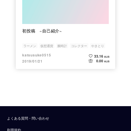
初投稿 ~自己紹介~
ラーメン
仮想通貨
腕時計
コレクター
やきとり
katsusuke0515
33.16
ALIS
0.00
2019/01/21
ALIS
よくある質問・問い合わせ
利用規約