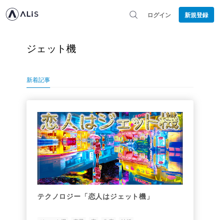
ログイン
新規登録
ジェット機
新着記事
テクノロジー「恋人はジェット機」