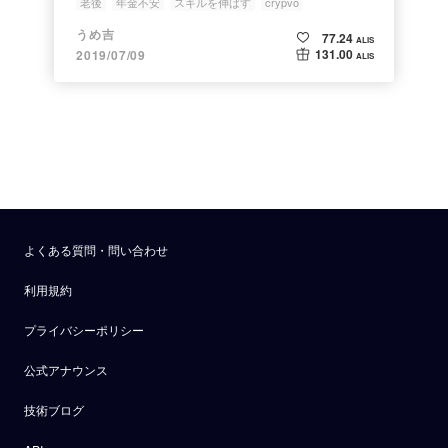
老後
年金不安
スキルを伸ばす
crypvo
うめ吉
77.24
ALIS
131.00
2019/07/09
ALIS
よくある質問・問い合わせ
利用規約
プライバシーポリシー
公式アナウンス
技術ブログ