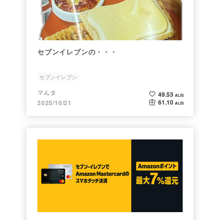
セブンイレブンの・・・
セブンイレブン
マんタ
49.53
ALIS
61.10
2025/10/21
ALIS