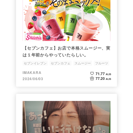
【セブンカフェ】お店で本格スムージー、実
は１年前からやっていたらしい。
セブンイレブン
セブンカフェ
スムージー
フルーツ
IMAKARA
71.77
ALIS
77.20
2024/06/03
ALIS