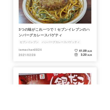
3つの味がこれ一つで！セブンイレブンのハ
ンバーグカレースパゲティ
セブンイレブン
ハンバーグカレースパゲッティ
tamachan0824
41.09
ALIS
3.20
2021/02/28
ALIS