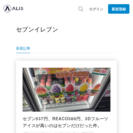
ログイン
新規登録
セブンイレブン
新着記事
セブン537円、REACO388円、3Dフルーツ
アイスが高いのはセブンだけだった件。