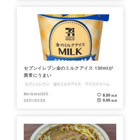
セブンイレブン金のミルクアイス 130mlが
異常にうまい
セブンイレブン
金のミルクアイス
アイスクリーム
Merkmal205
8.50
ALIS
0.00
2021/02/28
ALIS