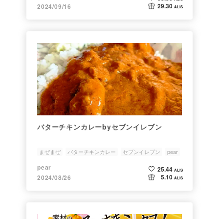
29.30
2024/09/16
ALIS
バターチキンカレーbyセブンイレブン
まぜまぜ
バターチキンカレー
セブンイレブン
pear
pear
25.44
ALIS
5.10
2024/08/26
ALIS