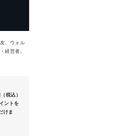
友、ウォル
・経営者。
円（税込）
ポイントを
だけま