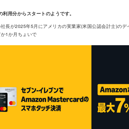
7月の利用分からスタートのようです。
社長が2025年5月にアメリカの実業家(米国公認会計士)の
か1か月ちょいで