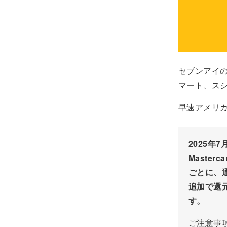
セブンアイ
マート、ス
早速アメリ
2025
Maste
ごとに、通
追加で還
す。
ご注意事