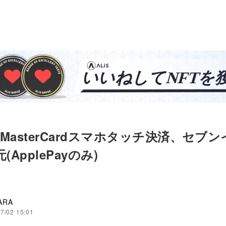
onMasterCardスマホタッチ決済、セブ
(ApplePayのみ)
ARA
7/02 15:01