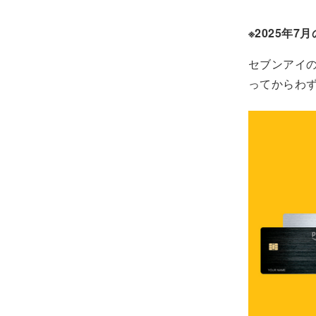
※2025年
セブンアイの
ってからわず