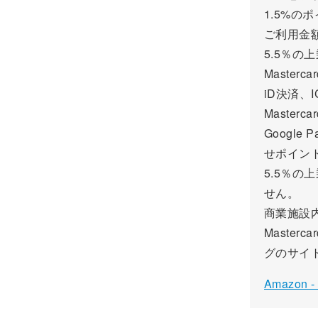
1.5%
ご利用金額
5.5％
Maste
iD決済
Maste
Google
せポイン
5.5％
せん。
商業施設
Maste
グのサイ
Amazon