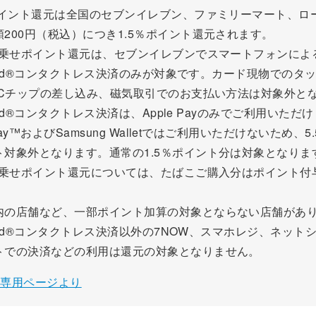
のポイント還元は全国のセブンイレブン、ファミリーマート、ロ
200円（税込）につき1.5％ポイント還元されます。
の上乗せポイント還元は、セブンイレブンでスマートフォンによ
rcard®コンタクトレス決済のみが対象です。カード現物でのタ
、ICチップの差し込み、磁気取引でのお支払い方法は対象外と
rcard®コンタクトレス決済は、Apple Payのみでご利用いただ
 Pay™およびSamsung Walletではご利用いただけないため、
ト対象外となります。通常の1.5％ポイント分は対象となりま
の上乗せポイント還元については、たばこご購入分はポイント付
内の店舗など、一部ポイント加算の対象とならない店舗があ
rcard®コンタクトレス決済以外の7NOW、スマホレジ、ネット
トでの決済などの利用は還元の対象となりません。
 - 専用ページより