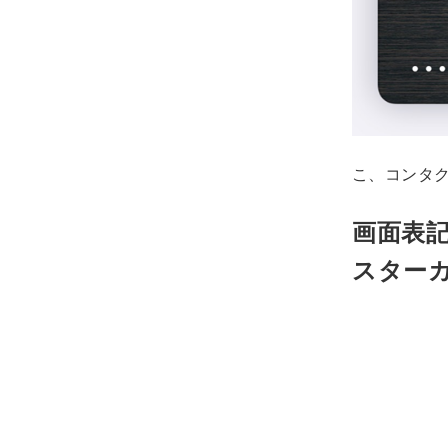
こ、コンタ
画面表記
スター