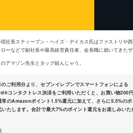
の現社長スティーブン・ヘイズ・デイカス氏はファストリや西
シローなどで副社長や最高経営責任者、会長職に就いてきたザ
カのアマゾン先生とタッグ組んじゃう。
年7月のご利用分より、セブンイレブンでスマートフォンによる
rcard®コンタクトレス決済をご利用いただくと、お買い物200
常のAmazonポイント1.5%還元に加えて、さらに5.5%の
元いたします。合計で最大7%のポイント還元をお楽しみいた
項