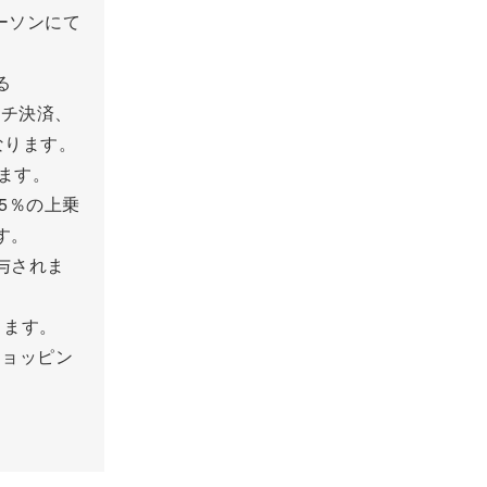
ーソンにて
る
ッチ決済、
なります。
けます。
5.5％の上乗
す。
与されま
ります。
ショッピン