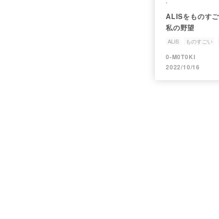
ALISをもの
私の野望
ALIS
ものすごい
0-M0T0KI
2022/10/16