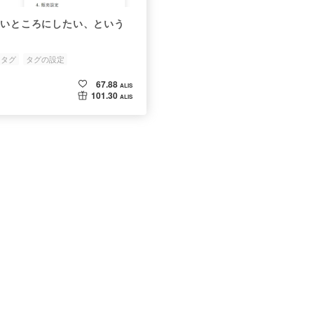
すごいところにしたい、という
タグ
タグの設定
67.88
ALIS
101.30
ALIS