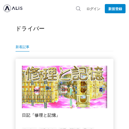
ログイン
新規登録
ドライバー
新着記事
日記「修理と記憶」