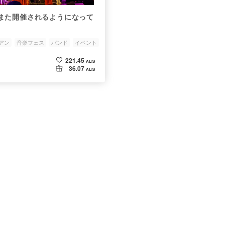
また開催されるようになって
アン
音楽フェス
バンド
イベント
221.45
ALIS
36.07
ALIS