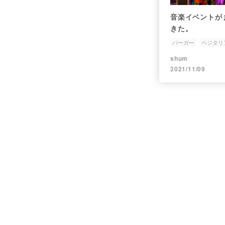
音楽イベントが
きた。
バーガー
ベジタリ
shum
2021/11/09